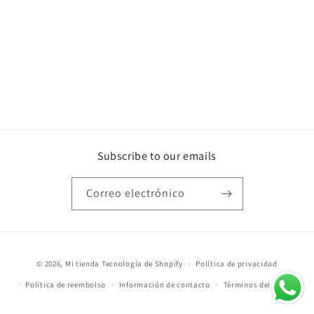
Subscribe to our emails
Correo electrónico
Formas
© 2026,
Mi tienda
Tecnología de Shopify
Política de privacidad
de
Política de reembolso
Información de contacto
Términos del servicio
pago