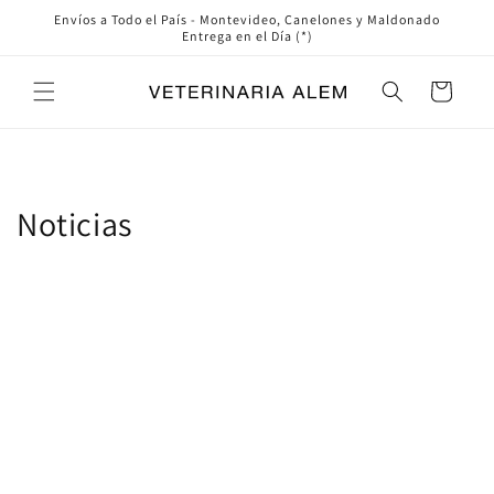
Ir
Envíos a Todo el País - Montevideo, Canelones y Maldonado
directamente
Entrega en el Día (*)
al contenido
Carrito
Noticias