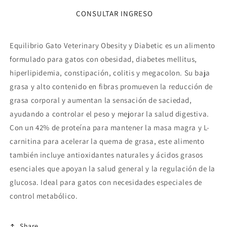
Gato
Gato
CONSULTAR INGRESO
Obesity
Obesity
&amp;
&amp;
Diabetic
Diabetic
Equilibrio Gato Veterinary Obesity y Diabetic es un alimento
2kg
2kg
formulado para gatos con obesidad, diabetes mellitus,
hiperlipidemia, constipación, colitis y megacolon. Su baja
grasa y alto contenido en fibras promueven la reducción de
grasa corporal y aumentan la sensación de saciedad,
ayudando a controlar el peso y mejorar la salud digestiva.
Con un 42% de proteína para mantener la masa magra y L-
carnitina para acelerar la quema de grasa, este alimento
también incluye antioxidantes naturales y ácidos grasos
esenciales que apoyan la salud general y la regulación de la
glucosa. Ideal para gatos con necesidades especiales de
control metabólico.
Share