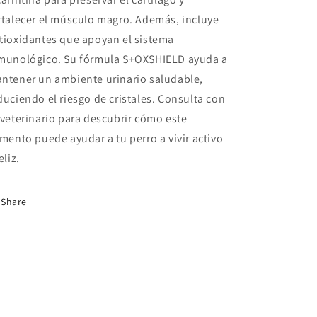
rtalecer el músculo magro. Además, incluye
tioxidantes que apoyan el sistema
munológico. Su fórmula S+OXSHIELD ayuda a
ntener un ambiente urinario saludable,
duciendo el riesgo de cristales. Consulta con
 veterinario para descubrir cómo este
imento puede ayudar a tu perro a vivir activo
eliz.
Share