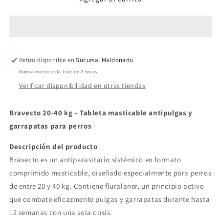
a
a
40
40
kg
kg
Retiro disponible en
Sucursal Maldonado
Normalmente está listo en 2 horas
Verificar disponibilidad en otras tiendas
Bravecto 20-40 kg – Tableta masticable antipulgas y
garrapatas para perros
Descripción del producto
Bravecto es un antiparasitario sistémico en formato
comprimido masticable, diseñado especialmente para perros
de entre 20 y 40 kg. Contiene fluralaner, un principio activo
que combate eficazmente pulgas y garrapatas durante hasta
12 semanas con una sola dosis.