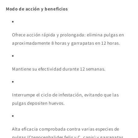
Modo de acción y beneficios
Ofrece acción rápida y prolongada: elimina pulgas en
aproximadamente 8 horas y garrapatas en 12 horas.
Mantiene su efectividad durante 12 semanas.
Interrumpe el ciclo de infestación, evitando que las
pulgas depositen huevos.
Alta eficacia comprobada contra varias especies de
pulgas (Ctenocephalides felis y C. canis) y garrapatas