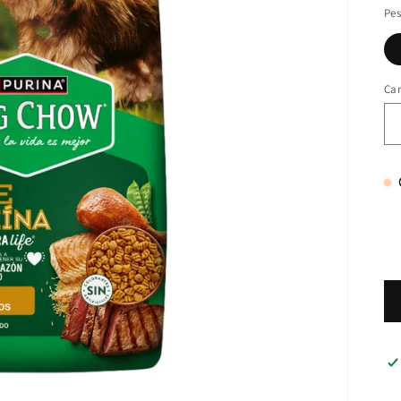
Pes
Ca