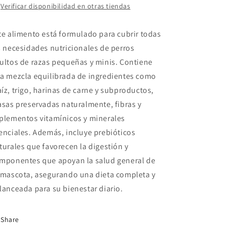
Verificar disponibilidad en otras tiendas
te alimento está formulado para cubrir todas
s necesidades nutricionales de perros
ultos de razas pequeñas y minis. Contiene
a mezcla equilibrada de ingredientes como
íz, trigo, harinas de carne y subproductos,
asas preservadas naturalmente, fibras y
plementos vitamínicos y minerales
enciales. Además, incluye prebióticos
turales que favorecen la digestión y
mponentes que apoyan la salud general de
 mascota, asegurando una dieta completa y
lanceada para su bienestar diario.
Share