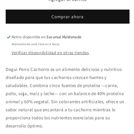
Kg
Kg
Comprar ahora
Retiro disponible en
Sucursal Maldonado
Normalmente está listo en 4 horas
Verificar disponibilidad en otras tiendas
Dogui Perro Cachorro es un alimento delicioso y nutritivo
diseñado para que tus cachorros crezcan fuertes y
saludables. Combina cinco fuentes de proteína —carne,
pollo, soja, maíz y leche— con un balance de 40% proteína
animal y 60% vegetal. Sin colorantes artificiales, ofrece un
sabor natural que encantará a tu cachorro mientras le
proporciona todos los nutrientes esenciales para su
desarrollo óptimo.