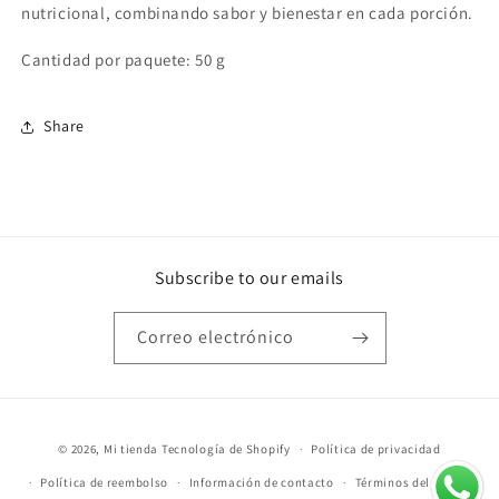
nutricional, combinando sabor y bienestar en cada porción.
Cantidad por paquete: 50 g
Share
Subscribe to our emails
Correo electrónico
Formas
© 2026,
Mi tienda
Tecnología de Shopify
Política de privacidad
de
Política de reembolso
Información de contacto
Términos del servicio
pago