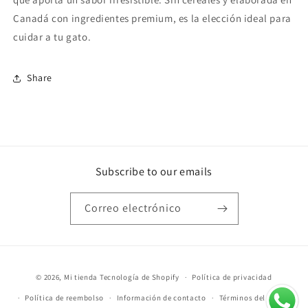
Canadá con ingredientes premium, es la elección ideal para
cuidar a tu gato.
Share
Subscribe to our emails
Correo electrónico
Formas
© 2026,
Mi tienda
Tecnología de Shopify
Política de privacidad
de
Política de reembolso
Información de contacto
Términos del servicio
pago