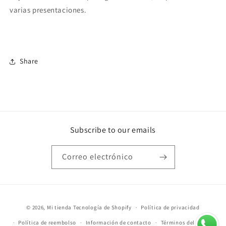
varias presentaciones.
Share
Subscribe to our emails
Correo electrónico
Formas
© 2026,
Mi tienda
Tecnología de Shopify
Política de privacidad
de
Política de reembolso
Información de contacto
Términos del servicio
pago